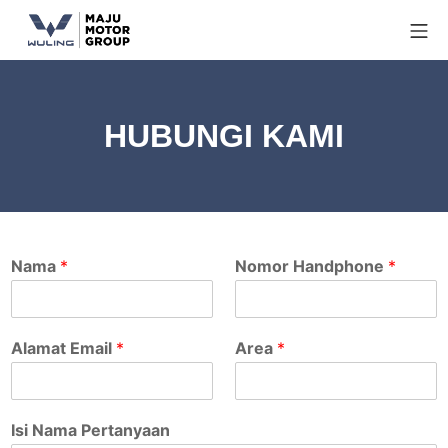
HUBUNGI KAMI
Nama
*
Nomor Handphone
*
Alamat Email
*
Area
*
Isi Nama Pertanyaan