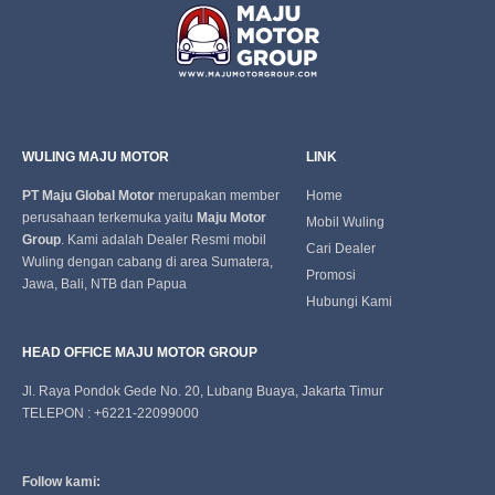
WULING MAJU MOTOR
LINK
PT Maju Global Motor
merupakan member
Home
perusahaan terkemuka yaitu
Maju Motor
Mobil Wuling
Group
. Kami adalah Dealer Resmi mobil
Cari Dealer
Wuling dengan cabang di area Sumatera,
Promosi
Jawa, Bali, NTB dan Papua
Hubungi Kami
HEAD OFFICE MAJU MOTOR GROUP
Jl. Raya Pondok Gede No. 20, Lubang Buaya, Jakarta Timur
TELEPON : +6221-22099000
Follow kami: