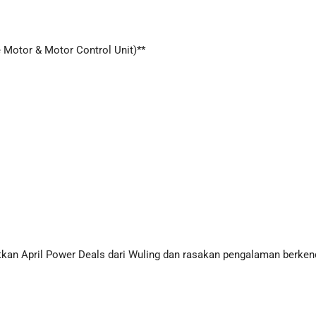
 Motor & Motor Control Unit)**
tkan April Power Deals dari Wuling dan rasakan pengalaman berkend