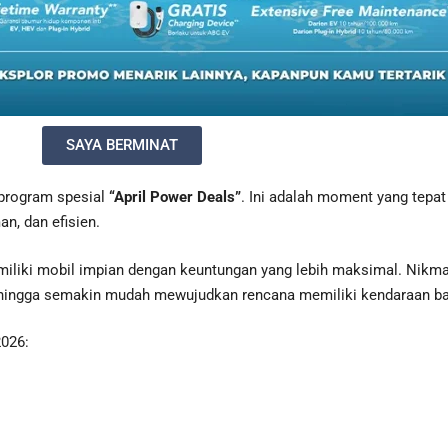
SAYA BERMINAT
 program spesial
“April Power Deals”
. Ini adalah moment yang tepa
n, dan efisien.
liki mobil impian dengan keuntungan yang lebih maksimal. Nikma
n* sehingga semakin mudah mewujudkan rencana memiliki kendaraan ba
2026: