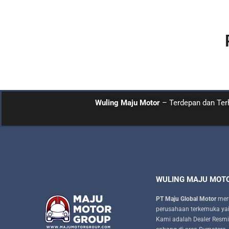
Wuling Maju Motor
– Terdepan dan Ter
WULING MAJU MOT
PT Maju Global Motor
mer
perusahaan terkemuka ya
Kami adalah Dealer Resmi