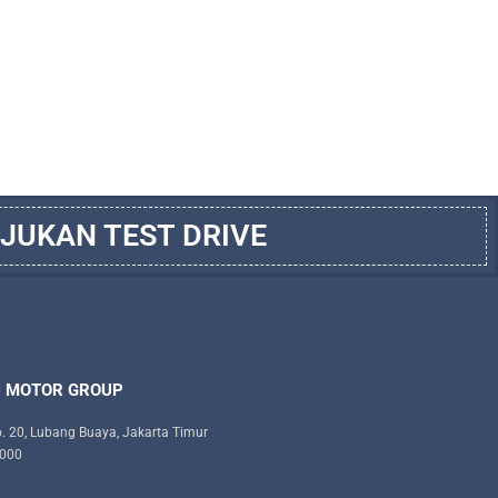
JUKAN TEST DRIVE
U MOTOR GROUP
. 20, Lubang Buaya, Jakarta Timur
9000