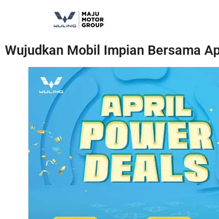
Wujudkan Mobil Impian Bersama Apr