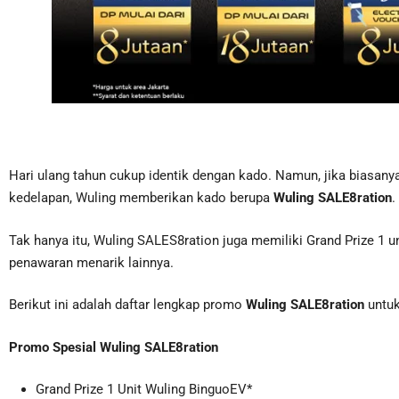
Hari ulang tahun cukup identik dengan kado. Namun, jika biasan
kedelapan, Wuling memberikan kado berupa
Wuling SALE8ration
.
Tak hanya itu, Wuling SALES8ration juga memiliki Grand Prize 1
penawaran menarik lainnya.
Berikut ini adalah daftar lengkap promo
Wuling SALE8ration
untuk
Promo Spesial Wuling SALE8ration
Grand Prize 1 Unit Wuling BinguoEV*