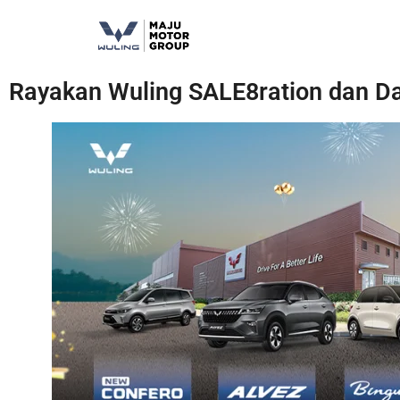
Rayakan Wuling SALE8ration dan D