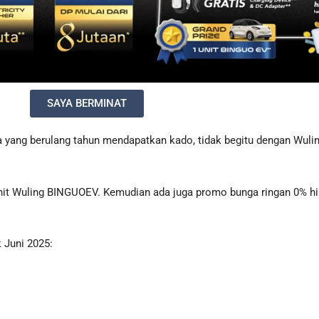
SAYA BERMINAT
ya yang berulang tahun mendapatkan kado, tidak begitu dengan Wul
 unit Wuling BINGUOEV. Kemudian ada juga promo bunga ringan 0% h
 Juni 2025: