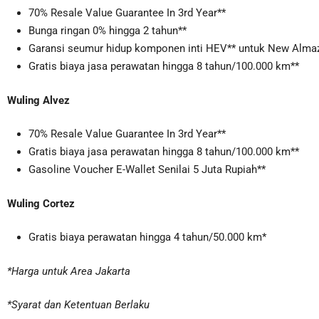
70% Resale Value Guarantee In 3rd Year**
Bunga ringan 0% hingga 2 tahun**
Garansi seumur hidup komponen inti HEV** untuk New Almaz
Gratis biaya jasa perawatan hingga 8 tahun/100.000 km**
Wuling Alvez
70% Resale Value Guarantee In 3rd Year**
Gratis biaya jasa perawatan hingga 8 tahun/100.000 km**
Gasoline Voucher E-Wallet Senilai 5 Juta Rupiah**
Wuling Cortez
Gratis biaya perawatan hingga 4 tahun/50.000 km*
*Harga untuk Area Jakarta
*Syarat dan Ketentuan Berlaku