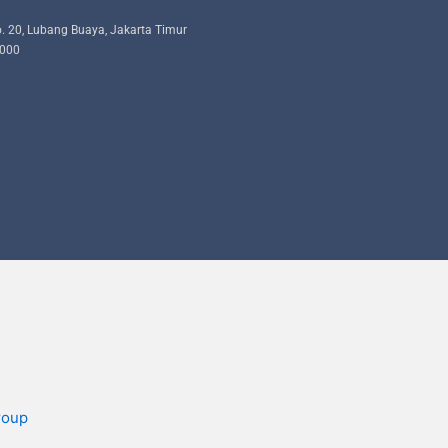
. 20, Lubang Buaya, Jakarta Timur
9000
roup