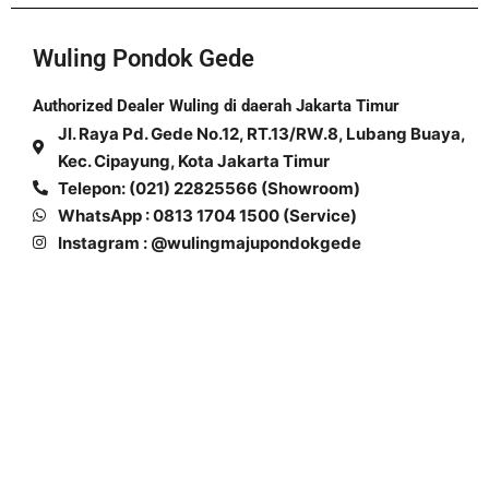
Wuling Pondok Gede
Authorized Dealer Wuling di daerah Jakarta Timur
Jl. Raya Pd. Gede No.12, RT.13/RW.8, Lubang Buaya,
Kec. Cipayung, Kota Jakarta Timur
Telepon: (021) 22825566 (Showroom)
WhatsApp : 0813 1704 1500 (Service)
Instagram : @wulingmajupondokgede