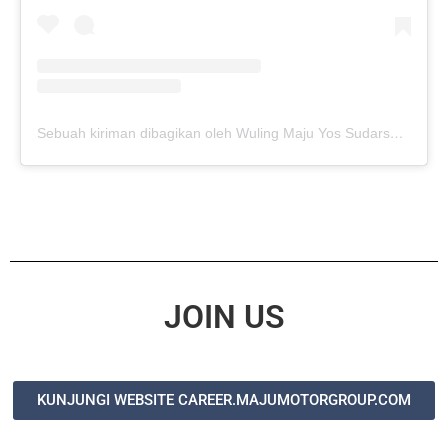
Sebuah kiriman dibagikan oleh Wuling Maju Yos Sudarso (@wulingmajusunter)
JOIN US
KUNJUNGI WEBSITE CAREER.MAJUMOTORGROUP.COM