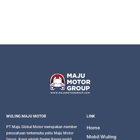
WULING MAJU MOTOR
LINK
PT Maju Global Motor
merupakan member
Home
perusahaan terkemuka yaitu
Maju Motor
Mobil Wuling
Group
. Kami adalah Dealer Resmi mobil