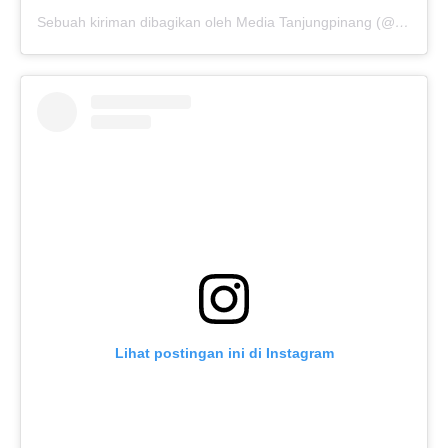
Sebuah kiriman dibagikan oleh Media Tanjungpinang (@media_tanjungpinang)
Lihat postingan ini di Instagram