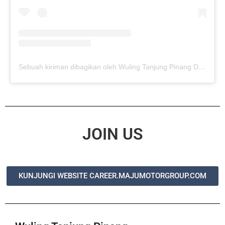
Sebuah kiriman dibagikan oleh Wuling Tanjung Pinang Dealer (@wulingtjpinang01)
JOIN US
KUNJUNGI WEBSITE CAREER.MAJUMOTORGROUP.COM