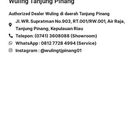
Wuling Tanjung Pinang
Authorized Dealer Wuling di daerah Tanjung Pinang
Jl. WR. Supratman No.903, RT.001/RW.001, Air Raja,
Tanjung Pinang, Kepulauan Riau
Telepon: (0741) 3608088 (Showroom)
WhatsApp : 0812 7728 4994 (Service)
Instagram : @wulingtjpinang01